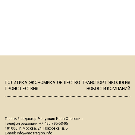
ПОЛИТИКА
ЭКОНОМИКА
ОБЩЕСТВО
ТРАНСПОРТ
ЭКОЛОГИЯ
ПРОИСШЕСТВИЯ
НОВОСТИ КОМПАНИЙ
Главный редактор: Чечушкин Иван Олегович.
Телефон редакции: +7 495 795-53-05
101000, г. Москва, ул. Покровка, д. 5
E-mail:
info@mosregion.info