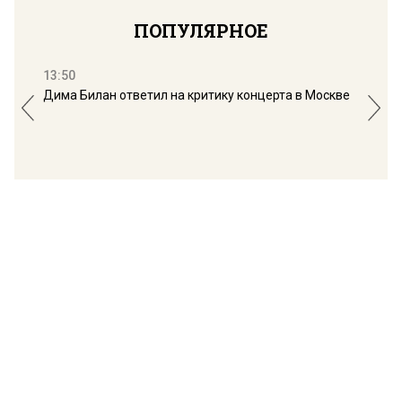
ПОПУЛЯРНОЕ
13:50
16:
Дима Билан ответил на критику концерта в Москве
Мос