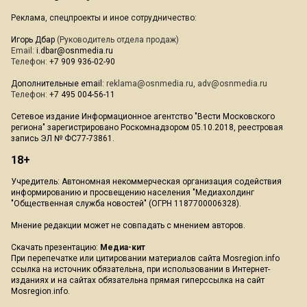
Реклама, спецпроекты и иное сотрудничество:
Игорь Дбар
(Руководитель отдела продаж)
Email:
i.dbar@osnmedia.ru
Телефон:
+7 909 936-02-90
Дополнительные email:
reklama@osnmedia.ru
,
adv@osnmedia.ru
Телефон:
+7 495 004-56-11
Сетевое издание Информационное агентство "Вести Московского
региона" зарегистрировано Роскомнадзором 05.10.2018, реестровая
запись ЭЛ № ФС77-73861.
18+
Учредитель: Автономная некоммерческая организация содействия
информированию и просвещению населения "Медиахолдинг
"Общественная служба новостей" (ОГРН 1187700006328).
Мнение редакции может не совпадать с мнением авторов.
Скачать презентацию:
Медиа-кит
При перепечатке или цитировании материалов сайта Mosregion.info
ссылка на источник обязательна, при использовании в Интернет-
изданиях и на сайтах обязательна прямая гиперссылка на сайт
Mosregion.info.