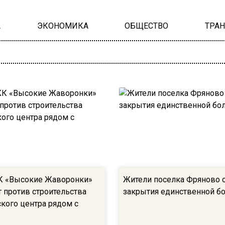
А
ЭКОНОМИКА
ОБЩЕСТВО
ТРА
К «Высокие Жаворонки»
Жители поселка Фряново 
 против строительства
закрытия единственной б
ского центра рядом с