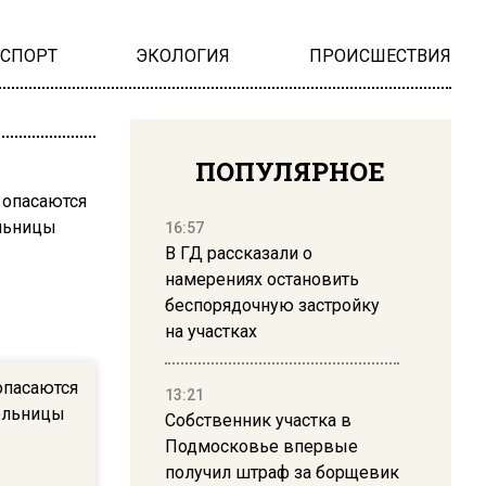
НСПОРТ
ЭКОЛОГИЯ
ПРОИСШЕСТВИЯ
ПОПУЛЯРНОЕ
16:57
В ГД рассказали о
намерениях остановить
беспорядочную застройку
на участках
опасаются
13:21
ольницы
Собственник участка в
Подмосковье впервые
получил штраф за борщевик