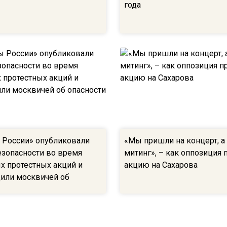
года
России» опубликовали
«Мы пришли на концерт, а 
езопасности во время
митинг», – как оппозиция
х протестных акций и
акцию на Сахарова
или москвичей об