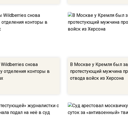
Wildberries снова
В Москве у Кремля был з
 у отделения конторы в
протестующий мужчина п
ах
отвода войск из Херсона