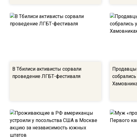
В Тбилиси активисты сорвали
Продавцы 
проведение ЛГБТ-фестиваля
собрались
Хамовник