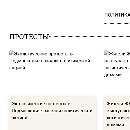
ПОЛИТИК
ПРОТЕСТЫ
Экологические протесты в
Жители Ж
Подмосковье назвали политической
выступают
акцией
логистиче
домами