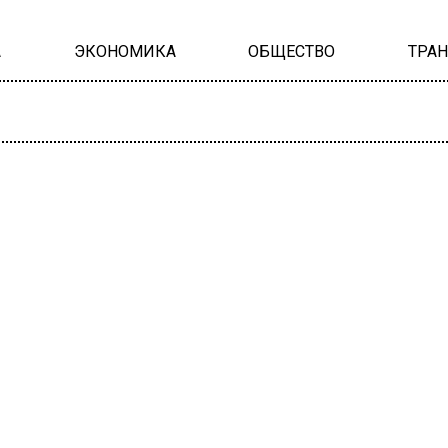
А
ЭКОНОМИКА
ОБЩЕСТВО
ТРА