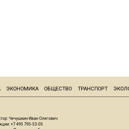
А
ЭКОНОМИКА
ОБЩЕСТВО
ТРАНСПОРТ
ЭКОЛ
тор: Чечушкин Иван Олегович.
ции: +7 495 795-53-05