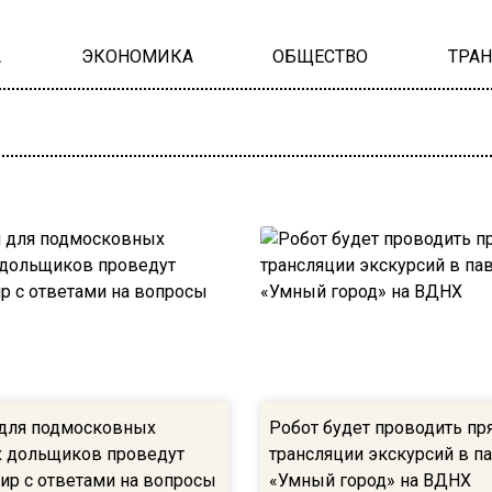
А
ЭКОНОМИКА
ОБЩЕСТВО
ТРА
 для подмосковных
Робот будет проводить п
 дольщиков проведут
трансляции экскурсий в п
ир с ответами на вопросы
«Умный город» на ВДНХ