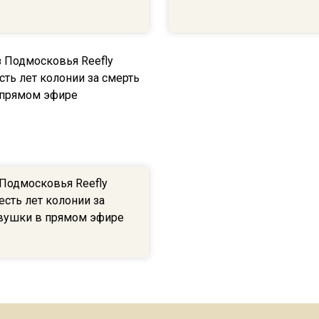
 Подмосковья Reefly
есть лет колонии за
вушки в прямом эфире