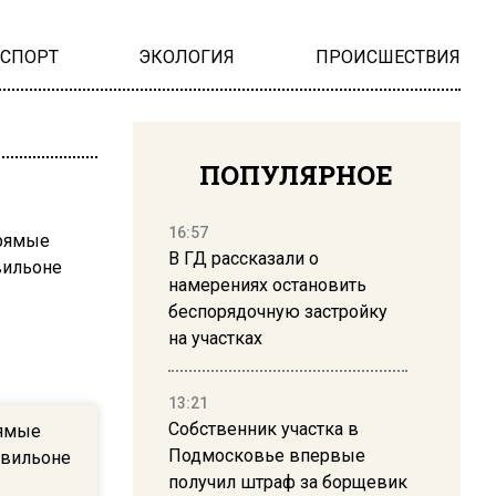
НСПОРТ
ЭКОЛОГИЯ
ПРОИСШЕСТВИЯ
ПОПУЛЯРНОЕ
16:57
В ГД рассказали о
намерениях остановить
беспорядочную застройку
на участках
13:21
Собственник участка в
рямые
Подмосковье впервые
авильоне
получил штраф за борщевик