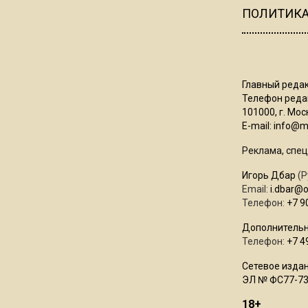
ПОЛИТИК
Главный редак
Телефон редак
101000, г. Моск
E-mail:
info@mo
Реклама, спец
Игорь Дбар
(Р
Email:
i.dbar@
Телефон:
+7 9
Дополнительн
Телефон:
+7 4
Сетевое издан
ЭЛ № ФС77-73
18+