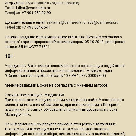
Игорь Дбар
(Руководитель отдела продаж)
Email:
i.dbar@osnmedia.ru
Телефон:
+7 909 936-02-90
Дополнительные email:
reklama@osnmedia.ru
,
adv@osnmedia.ru
Телефон:
+7 495 004-56-11
Сетевое издание Информационное агентство "Вести Московского
региона" зарегистрировано Роскомнадзором 05.10.2018, реестровая
запись ЭЛ № ФС77-73861.
18+
Учредитель: Автономная некоммерческая организация содействия
информированию и просвещению населения "Медиахолдинг
"Общественная служба новостей" (ОГРН 1187700006328).
Мнение редакции может не совпадать с мнением авторов.
Скачать презентацию:
Медиа-кит
При перепечатке или цитировании материалов сайта Mosregion.info
ссылка на источник обязательна, при использовании в Интернет-
изданиях и на сайтах обязательна прямая гиперссылка на сайт
Mosregion.info.
На информационном ресурсе применяются рекомендательные
технологии (информационные технологии предоставления
информации на основе сбора, систематизации и анализа сведений,