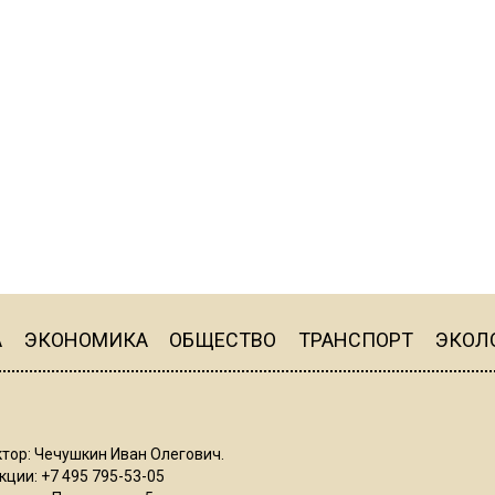
А
ЭКОНОМИКА
ОБЩЕСТВО
ТРАНСПОРТ
ЭКОЛ
тор: Чечушкин Иван Олегович.
ции: +7 495 795-53-05