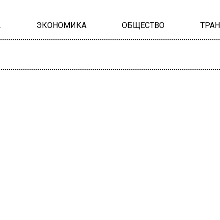
А
ЭКОНОМИКА
ОБЩЕСТВО
ТРА