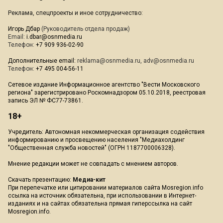
Реклама, спецпроекты и иное сотрудничество:
Игорь Дбар
(Руководитель отдела продаж)
Email:
i.dbar@osnmedia.ru
Телефон:
+7 909 936-02-90
Дополнительные email:
reklama@osnmedia.ru
,
adv@osnmedia.ru
Телефон:
+7 495 004-56-11
Сетевое издание Информационное агентство "Вести Московского
региона" зарегистрировано Роскомнадзором 05.10.2018, реестровая
запись ЭЛ № ФС77-73861.
18+
Учредитель: Автономная некоммерческая организация содействия
информированию и просвещению населения "Медиахолдинг
"Общественная служба новостей" (ОГРН 1187700006328).
Мнение редакции может не совпадать с мнением авторов.
Скачать презентацию:
Медиа-кит
При перепечатке или цитировании материалов сайта Mosregion.info
ссылка на источник обязательна, при использовании в Интернет-
изданиях и на сайтах обязательна прямая гиперссылка на сайт
Mosregion.info.