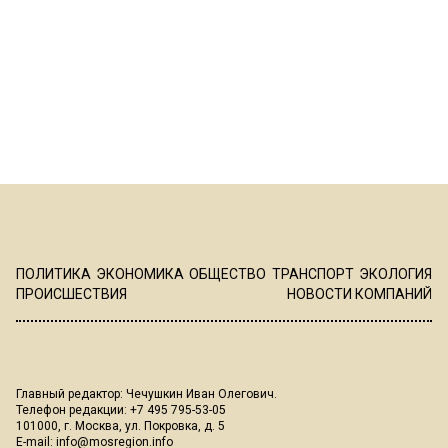
ПОЛИТИКА
ЭКОНОМИКА
ОБЩЕСТВО
ТРАНСПОРТ
ЭКОЛОГИЯ
ПРОИСШЕСТВИЯ
НОВОСТИ КОМПАНИЙ
Главный редактор: Чечушкин Иван Олегович.
Телефон редакции: +7 495 795-53-05
101000, г. Москва, ул. Покровка, д. 5
E-mail:
info@mosregion.info