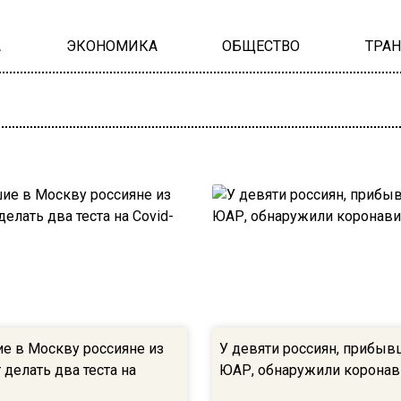
А
ЭКОНОМИКА
ОБЩЕСТВО
ТРА
 в Москву россияне из
У девяти россиян, прибыв
делать два теста на
ЮАР, обнаружили коронав