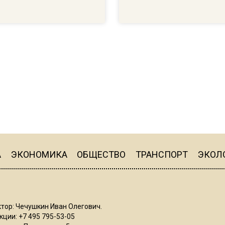
А
ЭКОНОМИКА
ОБЩЕСТВО
ТРАНСПОРТ
ЭКОЛ
тор: Чечушкин Иван Олегович.
ции: +7 495 795-53-05