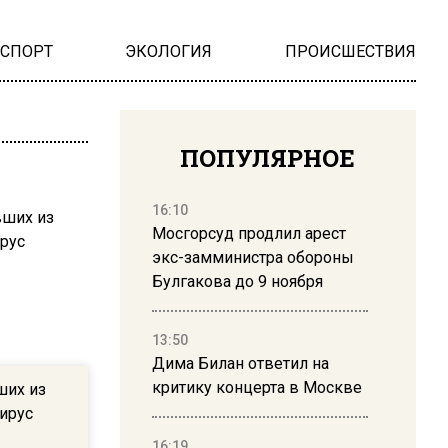
НСПОРТ
ЭКОЛОГИЯ
ПРОИСШЕСТВИЯ
ПОПУЛЯРНОЕ
16:10
Мосгорсуд продлил арест
экс-замминистра обороны
Булгакова до 9 ноября
13:50
Дима Билан ответил на
критику концерта в Москве
ших из
ирус
16:19