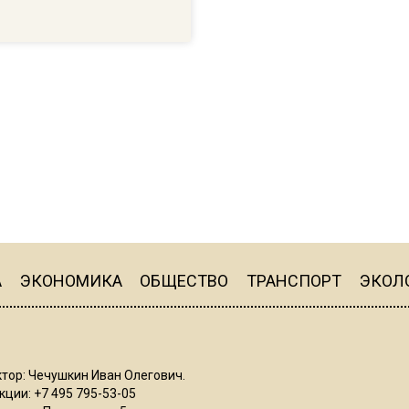
А
ЭКОНОМИКА
ОБЩЕСТВО
ТРАНСПОРТ
ЭКОЛ
тор: Чечушкин Иван Олегович.
ции: +7 495 795-53-05