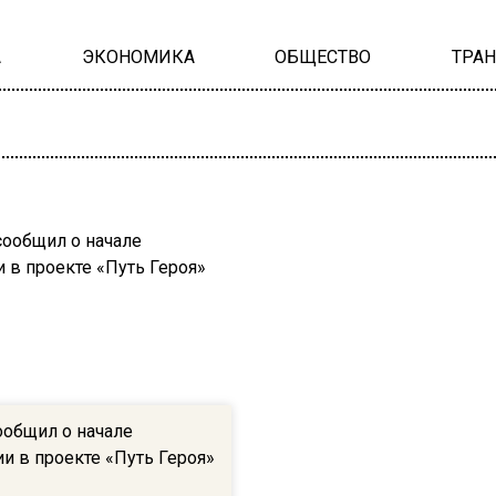
А
ЭКОНОМИКА
ОБЩЕСТВО
ТРА
ообщил о начале
и в проекте «Путь Героя»