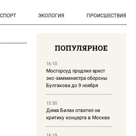
НСПОРТ
ЭКОЛОГИЯ
ПРОИСШЕСТВИЯ
ПОПУЛЯРНОЕ
16:10
Мосгорсуд продлил арест
экс-замминистра обороны
Булгакова до 9 ноября
13:50
Дима Билан ответил на
критику концерта в Москве
16:19