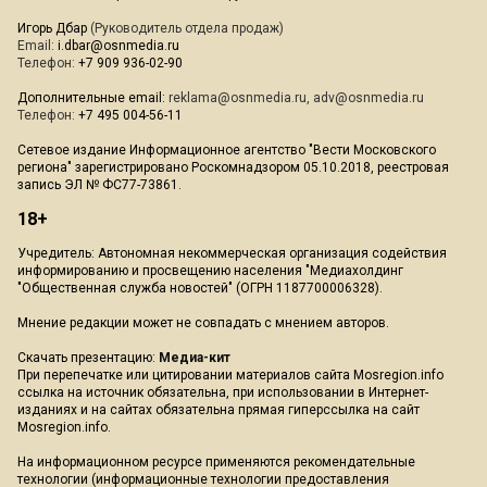
Игорь Дбар
(Руководитель отдела продаж)
Email:
i.dbar@osnmedia.ru
Телефон:
+7 909 936-02-90
Дополнительные email:
reklama@osnmedia.ru
,
adv@osnmedia.ru
Телефон:
+7 495 004-56-11
Сетевое издание Информационное агентство "Вести Московского
региона" зарегистрировано Роскомнадзором 05.10.2018, реестровая
запись ЭЛ № ФС77-73861.
18+
Учредитель: Автономная некоммерческая организация содействия
информированию и просвещению населения "Медиахолдинг
"Общественная служба новостей" (ОГРН 1187700006328).
Мнение редакции может не совпадать с мнением авторов.
Скачать презентацию:
Медиа-кит
При перепечатке или цитировании материалов сайта Mosregion.info
ссылка на источник обязательна, при использовании в Интернет-
изданиях и на сайтах обязательна прямая гиперссылка на сайт
Mosregion.info.
На информационном ресурсе применяются рекомендательные
технологии (информационные технологии предоставления