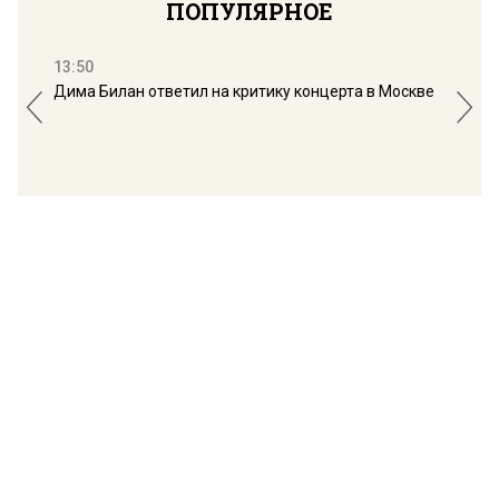
ПОПУЛЯРНОЕ
13:50
16:
Дима Билан ответил на критику концерта в Москве
Мос