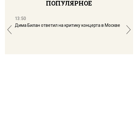
ПОПУЛЯРНОЕ
13:50
16:
Дима Билан ответил на критику концерта в Москве
Мос