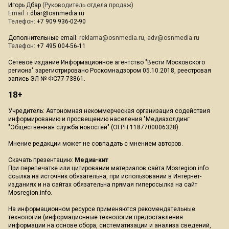
Игорь Дбар
(Руководитель отдела продаж)
Email:
i.dbar@osnmedia.ru
Телефон:
+7 909 936-02-90
Дополнительные email:
reklama@osnmedia.ru
,
adv@osnmedia.ru
Телефон:
+7 495 004-56-11
Сетевое издание Информационное агентство "Вести Московского
региона" зарегистрировано Роскомнадзором 05.10.2018, реестровая
запись ЭЛ № ФС77-73861.
18+
Учредитель: Автономная некоммерческая организация содействия
информированию и просвещению населения "Медиахолдинг
"Общественная служба новостей" (ОГРН 1187700006328).
Мнение редакции может не совпадать с мнением авторов.
Скачать презентацию:
Медиа-кит
При перепечатке или цитировании материалов сайта Mosregion.info
ссылка на источник обязательна, при использовании в Интернет-
изданиях и на сайтах обязательна прямая гиперссылка на сайт
Mosregion.info.
На информационном ресурсе применяются рекомендательные
технологии (информационные технологии предоставления
информации на основе сбора, систематизации и анализа сведений,