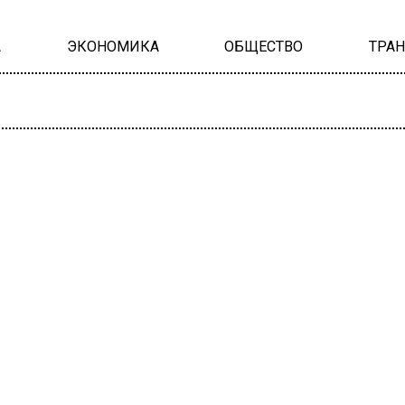
А
ЭКОНОМИКА
ОБЩЕСТВО
ТРА