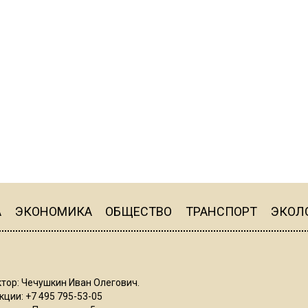
А
ЭКОНОМИКА
ОБЩЕСТВО
ТРАНСПОРТ
ЭКОЛ
тор: Чечушкин Иван Олегович.
ции: +7 495 795-53-05