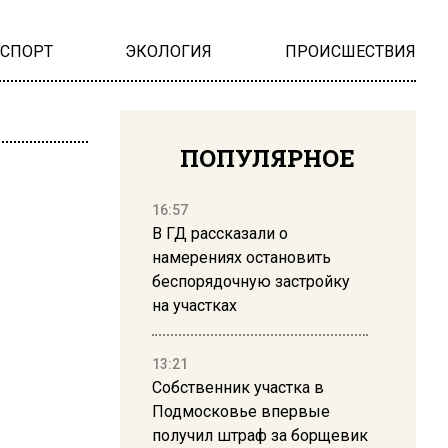
НСПОРТ
ЭКОЛОГИЯ
ПРОИСШЕСТВИЯ
ПОПУЛЯРНОЕ
16:57
В ГД рассказали о
намерениях остановить
беспорядочную застройку
на участках
13:21
Собственник участка в
Подмосковье впервые
получил штраф за борщевик