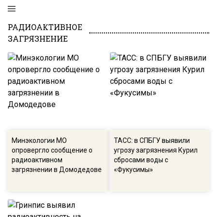
РАДИОАКТИВНОЕ
ЗАГРЯЗНЕНИЕ
Минэкологии МО
ТАСС: в СПБГУ выявили
опровергло сообщение о
угрозу загрязнения Курил
радиоактивном
сбросами воды с
загрязнении в Домодедове
«Фукусимы»