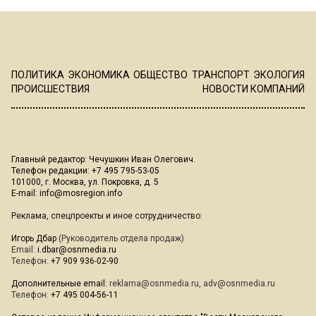
ПОЛИТИКА
ЭКОНОМИКА
ОБЩЕСТВО
ТРАНСПОРТ
ЭКОЛОГИЯ
ПРОИСШЕСТВИЯ
НОВОСТИ КОМПАНИЙ
Главный редактор: Чечушкин Иван Олегович.
Телефон редакции: +7 495 795-53-05
101000, г. Москва, ул. Покровка, д. 5
E-mail:
info@mosregion.info
Реклама, спецпроекты и иное сотрудничество:
Игорь Дбар
(Руководитель отдела продаж)
Email:
i.dbar@osnmedia.ru
Телефон:
+7 909 936-02-90
Дополнительные email:
reklama@osnmedia.ru
,
adv@osnmedia.ru
Телефон:
+7 495 004-56-11