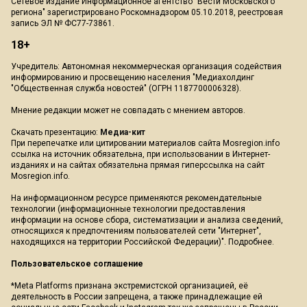
Сетевое издание Информационное агентство "Вести Московского
региона" зарегистрировано Роскомнадзором 05.10.2018, реестровая
запись ЭЛ № ФС77-73861.
18+
Учредитель: Автономная некоммерческая организация содействия
информированию и просвещению населения "Медиахолдинг
"Общественная служба новостей" (ОГРН 1187700006328).
Мнение редакции может не совпадать с мнением авторов.
Скачать презентацию:
Медиа-кит
При перепечатке или цитировании материалов сайта Mosregion.info
ссылка на источник обязательна, при использовании в Интернет-
изданиях и на сайтах обязательна прямая гиперссылка на сайт
Mosregion.info.
На информационном ресурсе применяются рекомендательные
технологии (информационные технологии предоставления
информации на основе сбора, систематизации и анализа сведений,
относящихся к предпочтениям пользователей сети "Интернет",
находящихся на территории Российской Федерации)".
Подробнее
.
Пользовательское соглашение
*Meta Platforms признана экстремистской организацией, её
деятельность в России запрещена, а также принадлежащие ей