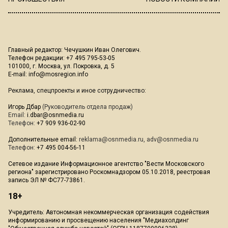
Главный редактор: Чечушкин Иван Олегович.
Телефон редакции: +7 495 795-53-05
101000, г. Москва, ул. Покровка, д. 5
E-mail:
info@mosregion.info
Реклама, спецпроекты и иное сотрудничество:
Игорь Дбар
(Руководитель отдела продаж)
Email:
i.dbar@osnmedia.ru
Телефон:
+7 909 936-02-90
Дополнительные email:
reklama@osnmedia.ru
,
adv@osnmedia.ru
Телефон:
+7 495 004-56-11
Сетевое издание Информационное агентство "Вести Московского
региона" зарегистрировано Роскомнадзором 05.10.2018, реестровая
запись ЭЛ № ФС77-73861.
18+
Учредитель: Автономная некоммерческая организация содействия
информированию и просвещению населения "Медиахолдинг