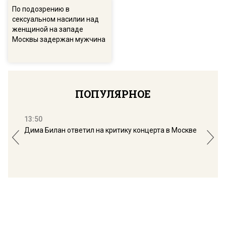
По подозрению в
сексуальном насилии над
женщиной на западе
Москвы задержан мужчина
ПОПУЛЯРНОЕ
13:50
16:
Дима Билан ответил на критику концерта в Москве
Мос