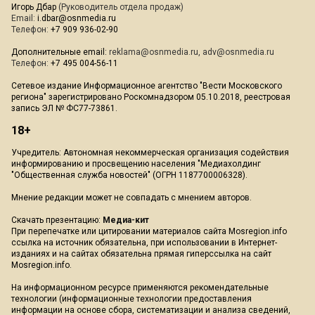
Игорь Дбар
(Руководитель отдела продаж)
Email:
i.dbar@osnmedia.ru
Телефон:
+7 909 936-02-90
Дополнительные email:
reklama@osnmedia.ru
,
adv@osnmedia.ru
Телефон:
+7 495 004-56-11
Сетевое издание Информационное агентство "Вести Московского
региона" зарегистрировано Роскомнадзором 05.10.2018, реестровая
запись ЭЛ № ФС77-73861.
18+
Учредитель: Автономная некоммерческая организация содействия
информированию и просвещению населения "Медиахолдинг
"Общественная служба новостей" (ОГРН 1187700006328).
Мнение редакции может не совпадать с мнением авторов.
Скачать презентацию:
Медиа-кит
При перепечатке или цитировании материалов сайта Mosregion.info
ссылка на источник обязательна, при использовании в Интернет-
изданиях и на сайтах обязательна прямая гиперссылка на сайт
Mosregion.info.
На информационном ресурсе применяются рекомендательные
технологии (информационные технологии предоставления
информации на основе сбора, систематизации и анализа сведений,