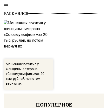
РАСКАЯЛСЯ
Мошенник похитил у
женщины-ветерана
«Союзмультфильма» 20
тыс. рублей, но потом
вернул их
ПОПУЛЯРНОЕ