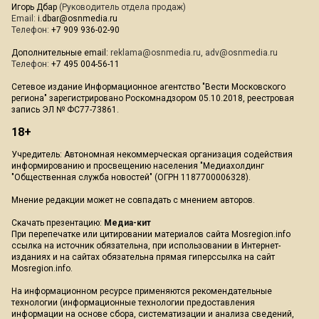
Игорь Дбар
(Руководитель отдела продаж)
Email:
i.dbar@osnmedia.ru
Телефон:
+7 909 936-02-90
Дополнительные email:
reklama@osnmedia.ru
,
adv@osnmedia.ru
Телефон:
+7 495 004-56-11
Сетевое издание Информационное агентство "Вести Московского
региона" зарегистрировано Роскомнадзором 05.10.2018, реестровая
запись ЭЛ № ФС77-73861.
18+
Учредитель: Автономная некоммерческая организация содействия
информированию и просвещению населения "Медиахолдинг
"Общественная служба новостей" (ОГРН 1187700006328).
Мнение редакции может не совпадать с мнением авторов.
Скачать презентацию:
Медиа-кит
При перепечатке или цитировании материалов сайта Mosregion.info
ссылка на источник обязательна, при использовании в Интернет-
изданиях и на сайтах обязательна прямая гиперссылка на сайт
Mosregion.info.
На информационном ресурсе применяются рекомендательные
технологии (информационные технологии предоставления
информации на основе сбора, систематизации и анализа сведений,