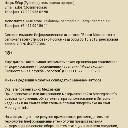
Игорь Дбар
(Руководитель отдела продаж)
Email:
i.dbar@osnmedia.ru
Телефон:
+7 909 936-02-90
Дополнительные email:
reklama@osnmedia.ru
,
adv@osnmedia.ru
Телефон:
+7 495 004-56-11
Сетевое издание Информационное агентство "Вести Московского
региона" зарегистрировано Роскомнадзором 05.10.2018, реестровая
запись ЭЛ № ФС77-73861.
18+
Учредитель: Автономная некоммерческая организация содействия
информированию и просвещению населения "Медиахолдинг
"Общественная служба новостей" (ОГРН 1187700006328).
Мнение редакции может не совпадать с мнением авторов.
Скачать презентацию:
Медиа-кит
При перепечатке или цитировании материалов сайта Mosregion.info
ссылка на источник обязательна, при использовании в Интернет-
изданиях и на сайтах обязательна прямая гиперссылка на сайт
Mosregion.info.
На информационном ресурсе применяются рекомендательные
технологии (информационные технологии предоставления
информации на основе сбора, систематизации и анализа сведений,