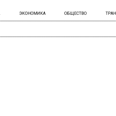
А
ЭКОНОМИКА
ОБЩЕСТВО
ТРА