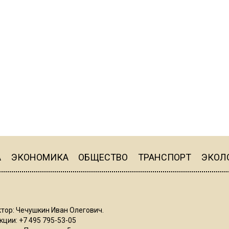
А
ЭКОНОМИКА
ОБЩЕСТВО
ТРАНСПОРТ
ЭКОЛ
тор: Чечушкин Иван Олегович.
ции: +7 495 795-53-05