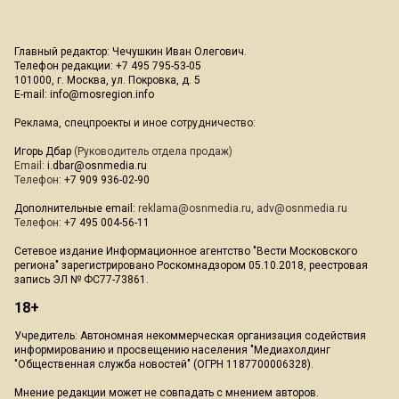
Главный редактор: Чечушкин Иван Олегович.
Телефон редакции: +7 495 795-53-05
101000, г. Москва, ул. Покровка, д. 5
E-mail:
info@mosregion.info
Реклама, спецпроекты и иное сотрудничество:
Игорь Дбар
(Руководитель отдела продаж)
Email:
i.dbar@osnmedia.ru
Телефон:
+7 909 936-02-90
Дополнительные email:
reklama@osnmedia.ru
,
adv@osnmedia.ru
Телефон:
+7 495 004-56-11
Сетевое издание Информационное агентство "Вести Московского
региона" зарегистрировано Роскомнадзором 05.10.2018, реестровая
запись ЭЛ № ФС77-73861.
18+
Учредитель: Автономная некоммерческая организация содействия
информированию и просвещению населения "Медиахолдинг
"Общественная служба новостей" (ОГРН 1187700006328).
Мнение редакции может не совпадать с мнением авторов.