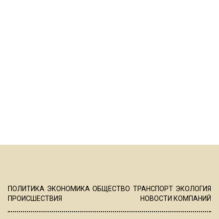
ПОЛИТИКА
ЭКОНОМИКА
ОБЩЕСТВО
ТРАНСПОРТ
ЭКОЛОГИЯ
ПРОИСШЕСТВИЯ
НОВОСТИ КОМПАНИЙ