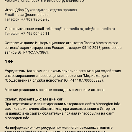
Реклама, спецпроекты и иное сотрудничество:
Игорь Дбар
(Руководитель отдела продаж)
Email:
i.dbar@osnmedia.ru
Телефон:
+7 909 936-02-90
Дополнительные email:
reklama@osnmedia.ru
,
adv@osnmedia.ru
Телефон:
+7 495 004-56-11
Сетевое издание Информационное агентство "Вести Московского
региона" зарегистрировано Роскомнадзором 05.10.2018, реестровая
запись ЭЛ № ФС77-73861.
18+
Учредитель: Автономная некоммерческая организация содействия
информированию и просвещению населения "Медиахолдинг
"Общественная служба новостей" (ОГРН 1187700006328).
Мнение редакции может не совпадать с мнением авторов.
Скачать презентацию:
Медиа-кит
При перепечатке или цитировании материалов сайта Mosregion.info
ссылка на источник обязательна, при использовании в Интернет-
изданиях и на сайтах обязательна прямая гиперссылка на сайт
Mosregion.info.
На информационном ресурсе применяются рекомендательные