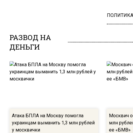
ПОЛИТИК
РАЗВОД НА
ДЕНЬГИ
Атака БПЛА на Москву помогла
Москвич о
украинцам выманить 1,3 млн рублей
млн рубле
у москвички
ее «БМВ»