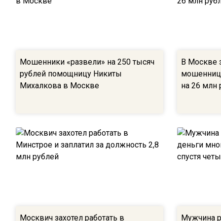
Мошенники «развели» на 250 тысяч
В Москве 
рублей помощницу Никиты
мошенниц
Михалкова в Москве
на 26 млн 
Москвич захотел работать в
Мужчина р