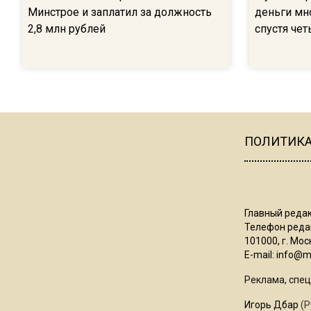
Минстрое и заплатил за должность
деньги мн
2,8 млн рублей
спустя чет
ПОЛИТИК
Главный редак
Телефон редак
101000, г. Моск
E-mail:
info@mo
Реклама, спец
Игорь Дбар
(Р