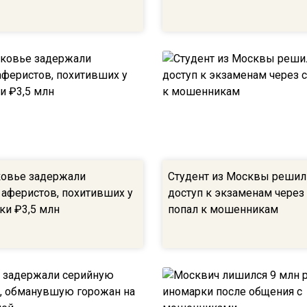
овье задержали
Студент из Москвы решил
 аферистов, похитивших у
доступ к экзаменам через 
ки ₽3,5 млн
попал к мошенникам