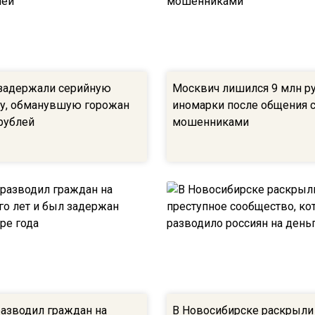
задержали серийную
Москвич лишился 9 млн р
у, обманувшую горожан
иномарки после общения 
рублей
мошенниками
азводил граждан на
В Новосибирске раскрыли