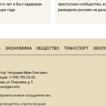
ого лет и был задержан
преступное сообщество, к
ыре года
разводило россиян на ден
А
ЭКОНОМИКА
ОБЩЕСТВО
ТРАНСПОРТ
ЭКОЛ
тор: Чечушкин Иван Олегович.
ции: +7 495 795-53-05
ва, ул. Покровка, д. 5
sregion.info
проекты и иное сотрудничество:
уководитель отдела продаж)