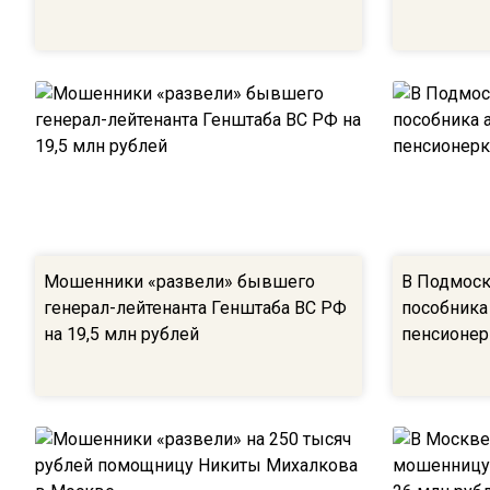
Мошенники «развели» бывшего
В Подмоск
генерал-лейтенанта Генштаба ВС РФ
пособника
на 19,5 млн рублей
пенсионер