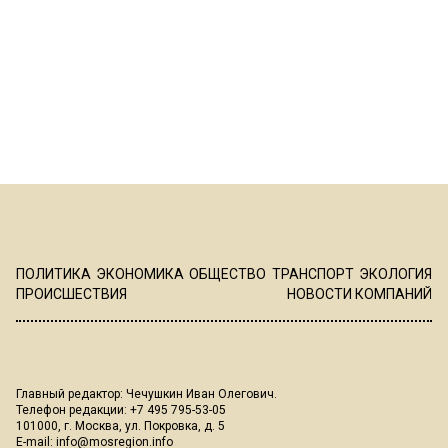
ПОЛИТИКА
ЭКОНОМИКА
ОБЩЕСТВО
ТРАНСПОРТ
ЭКОЛОГИЯ
ПРОИСШЕСТВИЯ
НОВОСТИ КОМПАНИЙ
Главный редактор: Чечушкин Иван Олегович.
Телефон редакции: +7 495 795-53-05
101000, г. Москва, ул. Покровка, д. 5
E-mail:
info@mosregion.info