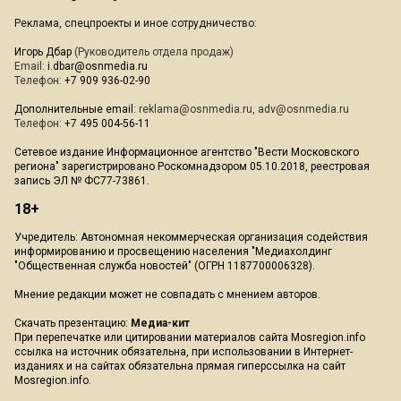
Реклама, спецпроекты и иное сотрудничество:
Игорь Дбар
(Руководитель отдела продаж)
Email:
i.dbar@osnmedia.ru
Телефон:
+7 909 936-02-90
Дополнительные email:
reklama@osnmedia.ru
,
adv@osnmedia.ru
Телефон:
+7 495 004-56-11
Сетевое издание Информационное агентство "Вести Московского
региона" зарегистрировано Роскомнадзором 05.10.2018, реестровая
запись ЭЛ № ФС77-73861.
18+
Учредитель: Автономная некоммерческая организация содействия
информированию и просвещению населения "Медиахолдинг
"Общественная служба новостей" (ОГРН 1187700006328).
Мнение редакции может не совпадать с мнением авторов.
Скачать презентацию:
Медиа-кит
При перепечатке или цитировании материалов сайта Mosregion.info
ссылка на источник обязательна, при использовании в Интернет-
изданиях и на сайтах обязательна прямая гиперссылка на сайт
Mosregion.info.