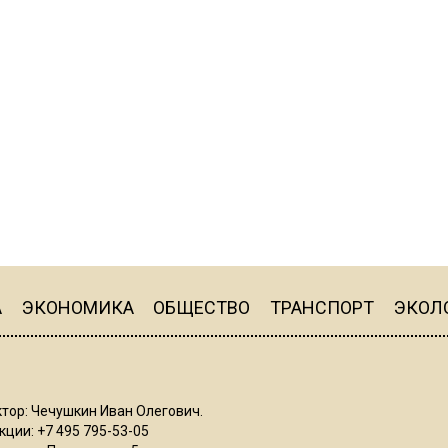
А
ЭКОНОМИКА
ОБЩЕСТВО
ТРАНСПОРТ
ЭКОЛ
тор: Чечушкин Иван Олегович.
ции: +7 495 795-53-05