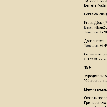
101000, г. Моск
E-mail:
info@mo
Реклама, спец
Игорь Дбар
(Р
Email:
i.dbar@
Телефон:
+7 9
Дополнительн
Телефон:
+7 4
Сетевое издан
ЭЛ № ФС77-73
18+
Учредитель: 
"Общественная
Мнение редак
Скачать през
При перепечат