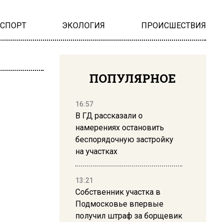
НСПОРТ
ЭКОЛОГИЯ
ПРОИСШЕСТВИЯ
ПОПУЛЯРНОЕ
16:57
В ГД рассказали о
намерениях остановить
беспорядочную застройку
на участках
13:21
Собственник участка в
Подмосковье впервые
получил штраф за борщевик