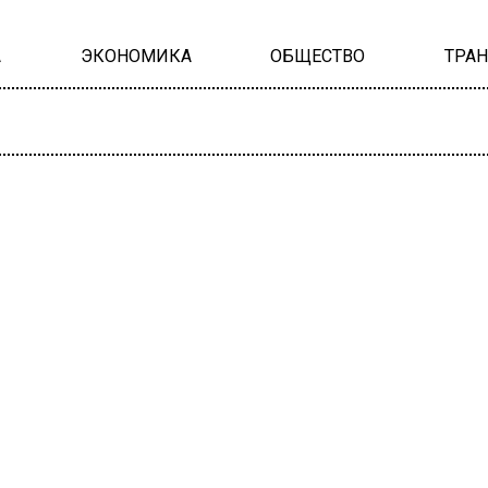
А
ЭКОНОМИКА
ОБЩЕСТВО
ТРА