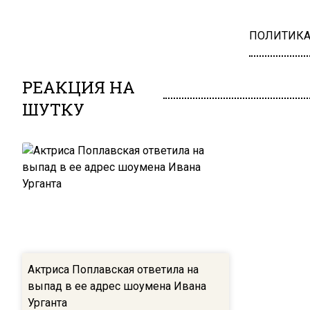
ПОЛИТИК
РЕАКЦИЯ НА
ШУТКУ
Актриса Поплавская ответила на
выпад в ее адрес шоумена Ивана
Урганта