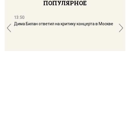
ПОПУЛЯРНОЕ
13:50
16:
Дима Билан ответил на критику концерта в Москве
Мос