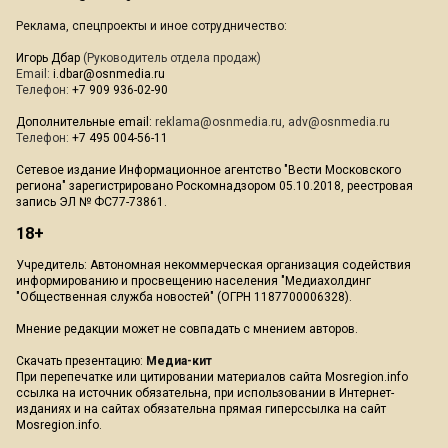
Реклама, спецпроекты и иное сотрудничество:
Игорь Дбар
(Руководитель отдела продаж)
Email:
i.dbar@osnmedia.ru
Телефон:
+7 909 936-02-90
Дополнительные email:
reklama@osnmedia.ru
,
adv@osnmedia.ru
Телефон:
+7 495 004-56-11
Сетевое издание Информационное агентство "Вести Московского
региона" зарегистрировано Роскомнадзором 05.10.2018, реестровая
запись ЭЛ № ФС77-73861.
18+
Учредитель: Автономная некоммерческая организация содействия
информированию и просвещению населения "Медиахолдинг
"Общественная служба новостей" (ОГРН 1187700006328).
Мнение редакции может не совпадать с мнением авторов.
Скачать презентацию:
Медиа-кит
При перепечатке или цитировании материалов сайта Mosregion.info
ссылка на источник обязательна, при использовании в Интернет-
изданиях и на сайтах обязательна прямая гиперссылка на сайт
Mosregion.info.