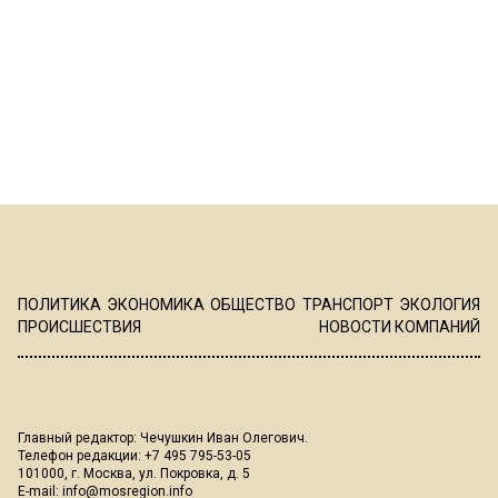
ПОЛИТИКА
ЭКОНОМИКА
ОБЩЕСТВО
ТРАНСПОРТ
ЭКОЛОГИЯ
ПРОИСШЕСТВИЯ
НОВОСТИ КОМПАНИЙ
Главный редактор: Чечушкин Иван Олегович.
Телефон редакции: +7 495 795-53-05
101000, г. Москва, ул. Покровка, д. 5
E-mail:
info@mosregion.info