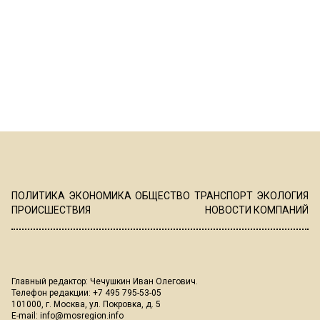
ПОЛИТИКА
ЭКОНОМИКА
ОБЩЕСТВО
ТРАНСПОРТ
ЭКОЛОГИЯ
ПРОИСШЕСТВИЯ
НОВОСТИ КОМПАНИЙ
Главный редактор: Чечушкин Иван Олегович.
Телефон редакции: +7 495 795-53-05
101000, г. Москва, ул. Покровка, д. 5
E-mail:
info@mosregion.info