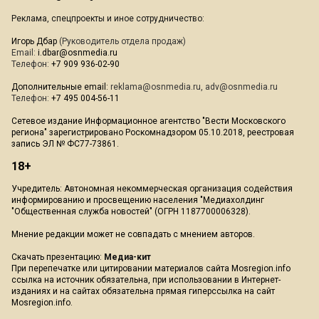
Реклама, спецпроекты и иное сотрудничество:
Игорь Дбар
(Руководитель отдела продаж)
Email:
i.dbar@osnmedia.ru
Телефон:
+7 909 936-02-90
Дополнительные email:
reklama@osnmedia.ru
,
adv@osnmedia.ru
Телефон:
+7 495 004-56-11
Сетевое издание Информационное агентство "Вести Московского
региона" зарегистрировано Роскомнадзором 05.10.2018, реестровая
запись ЭЛ № ФС77-73861.
18+
Учредитель: Автономная некоммерческая организация содействия
информированию и просвещению населения "Медиахолдинг
"Общественная служба новостей" (ОГРН 1187700006328).
Мнение редакции может не совпадать с мнением авторов.
Скачать презентацию:
Медиа-кит
При перепечатке или цитировании материалов сайта Mosregion.info
ссылка на источник обязательна, при использовании в Интернет-
изданиях и на сайтах обязательна прямая гиперссылка на сайт
Mosregion.info.