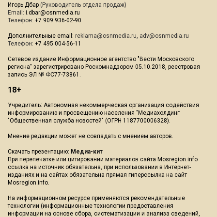
Игорь Дбар
(Руководитель отдела продаж)
Email:
i.dbar@osnmedia.ru
Телефон:
+7 909 936-02-90
Дополнительные email:
reklama@osnmedia.ru
,
adv@osnmedia.ru
Телефон:
+7 495 004-56-11
Сетевое издание Информационное агентство "Вести Московского
региона" зарегистрировано Роскомнадзором 05.10.2018, реестровая
запись ЭЛ № ФС77-73861.
18+
Учредитель: Автономная некоммерческая организация содействия
информированию и просвещению населения "Медиахолдинг
"Общественная служба новостей" (ОГРН 1187700006328).
Мнение редакции может не совпадать с мнением авторов.
Скачать презентацию:
Медиа-кит
При перепечатке или цитировании материалов сайта Mosregion.info
ссылка на источник обязательна, при использовании в Интернет-
изданиях и на сайтах обязательна прямая гиперссылка на сайт
Mosregion.info.
На информационном ресурсе применяются рекомендательные
технологии (информационные технологии предоставления
информации на основе сбора, систематизации и анализа сведений,