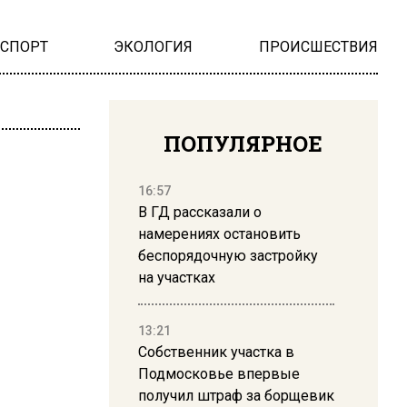
НСПОРТ
ЭКОЛОГИЯ
ПРОИСШЕСТВИЯ
ПОПУЛЯРНОЕ
16:57
В ГД рассказали о
намерениях остановить
беспорядочную застройку
на участках
13:21
Собственник участка в
Подмосковье впервые
получил штраф за борщевик