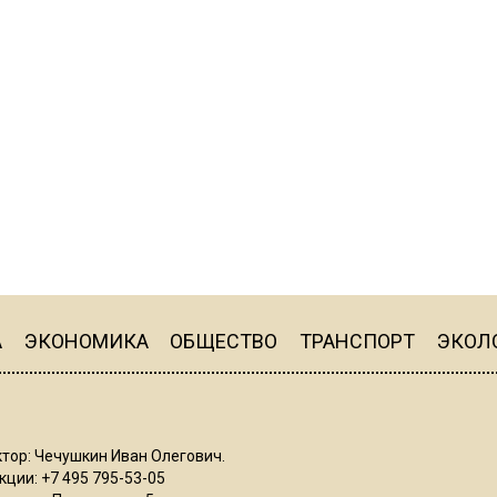
А
ЭКОНОМИКА
ОБЩЕСТВО
ТРАНСПОРТ
ЭКОЛ
тор: Чечушкин Иван Олегович.
ции: +7 495 795-53-05