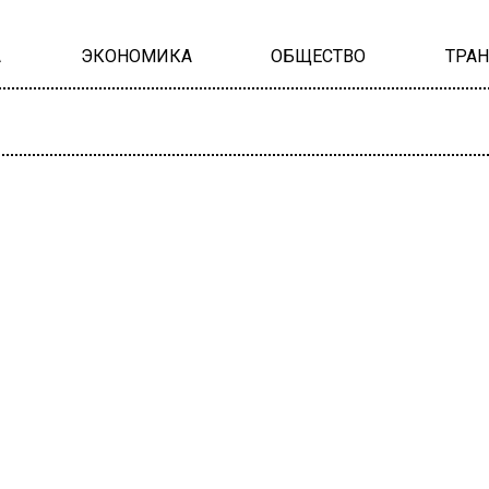
А
ЭКОНОМИКА
ОБЩЕСТВО
ТРА