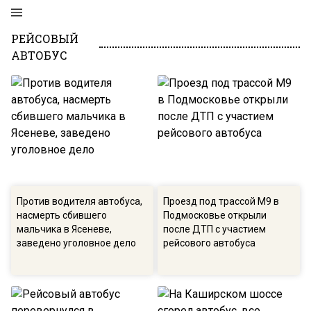
РЕЙСОВЫЙ
АВТОБУС
Против водителя автобуса,
Проезд под трассой М9 в
насмерть сбившего
Подмосковье открыли
мальчика в Ясеневе,
после ДТП с участием
заведено уголовное дело
рейсового автобуса