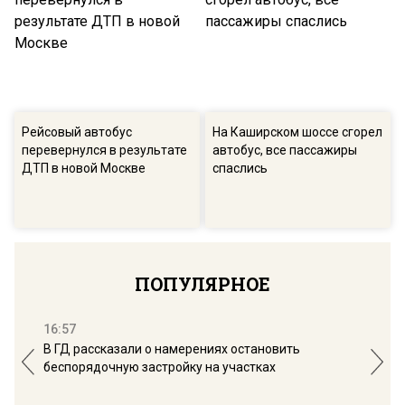
Рейсовый автобус
На Каширском шоссе сгорел
перевернулся в результате
автобус, все пассажиры
ДТП в новой Москве
спаслись
ПОПУЛЯРНОЕ
16:57
13:
В ГД рассказали о намерениях остановить
Соб
беспорядочную застройку на участках
пол