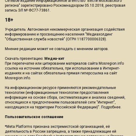
Сетевое издание Информационное агентство "Вести Московского
региона" зарегистрировано Роскомнадзором 05.10.2018, реестровая
запись ЭЛ № ФС77-73861.
18+
Учредитель: Автономная некоммерческая организация содействия
информированию и просвещению населения "Медиахолдинг
"Общественная служба новостей" (ОГРН 1187700006328).
Мнение редакции может не совпадать с мнением авторов.
Скачать презентацию:
Медиа-кит
При перепечатке или цитировании материалов сайта Mosregion.info
ссылка на источник обязательна, при использовании в Интернет-
изданиях и на сайтах обязательна прямая гиперссылка на сайт
Mosregion.info.
На информационном ресурсе применяются рекомендательные
технологии (информационные технологии предоставления
информации на основе сбора, систематизации и анализа сведений,
относящихся к предпочтениям пользователей сети "Интернет",
находящихся на территории Российской Федерации)".
Подробнее
.
Пользовательское соглашение
*Meta Platforms признана экстремистской организацией, её
деятельность в России запрещена, а также принадлежащие ей