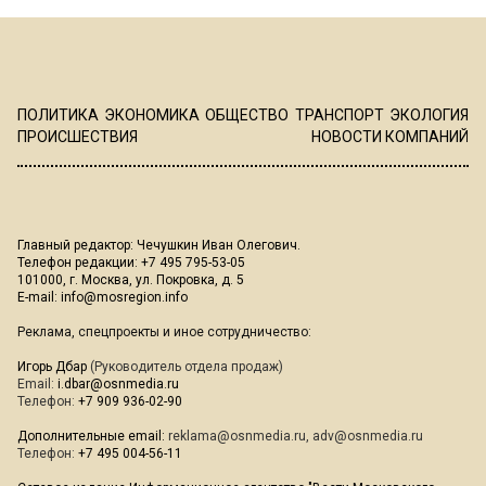
ПОЛИТИКА
ЭКОНОМИКА
ОБЩЕСТВО
ТРАНСПОРТ
ЭКОЛОГИЯ
ПРОИСШЕСТВИЯ
НОВОСТИ КОМПАНИЙ
Главный редактор: Чечушкин Иван Олегович.
Телефон редакции: +7 495 795-53-05
101000, г. Москва, ул. Покровка, д. 5
E-mail:
info@mosregion.info
Реклама, спецпроекты и иное сотрудничество:
Игорь Дбар
(Руководитель отдела продаж)
Email:
i.dbar@osnmedia.ru
Телефон:
+7 909 936-02-90
Дополнительные email:
reklama@osnmedia.ru
,
adv@osnmedia.ru
Телефон:
+7 495 004-56-11