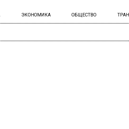
А
ЭКОНОМИКА
ОБЩЕСТВО
ТРА