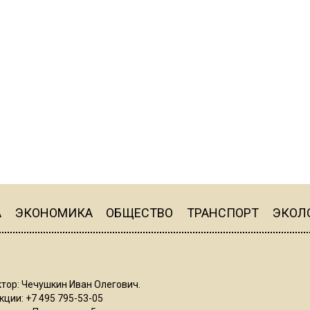
А
ЭКОНОМИКА
ОБЩЕСТВО
ТРАНСПОРТ
ЭКОЛ
тор: Чечушкин Иван Олегович.
ции: +7 495 795-53-05