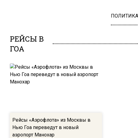
ПОЛИТИК
РЕЙСЫ В
ГОА
Рейсы «Аэрофлота» из Москвы в
Нью Гоа переведут в новый
аэропорт Манохар