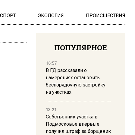
НСПОРТ
ЭКОЛОГИЯ
ПРОИСШЕСТВИЯ
ПОПУЛЯРНОЕ
16:57
В ГД рассказали о
намерениях остановить
беспорядочную застройку
на участках
13:21
Собственник участка в
Подмосковье впервые
получил штраф за борщевик