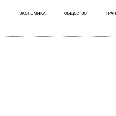
А
ЭКОНОМИКА
ОБЩЕСТВО
ТРА