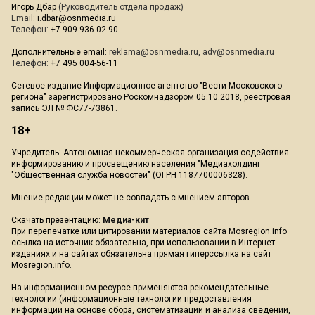
Игорь Дбар
(Руководитель отдела продаж)
Email:
i.dbar@osnmedia.ru
Телефон:
+7 909 936-02-90
Дополнительные email:
reklama@osnmedia.ru
,
adv@osnmedia.ru
Телефон:
+7 495 004-56-11
Сетевое издание Информационное агентство "Вести Московского
региона" зарегистрировано Роскомнадзором 05.10.2018, реестровая
запись ЭЛ № ФС77-73861.
18+
Учредитель: Автономная некоммерческая организация содействия
информированию и просвещению населения "Медиахолдинг
"Общественная служба новостей" (ОГРН 1187700006328).
Мнение редакции может не совпадать с мнением авторов.
Скачать презентацию:
Медиа-кит
При перепечатке или цитировании материалов сайта Mosregion.info
ссылка на источник обязательна, при использовании в Интернет-
изданиях и на сайтах обязательна прямая гиперссылка на сайт
Mosregion.info.
На информационном ресурсе применяются рекомендательные
технологии (информационные технологии предоставления
информации на основе сбора, систематизации и анализа сведений,