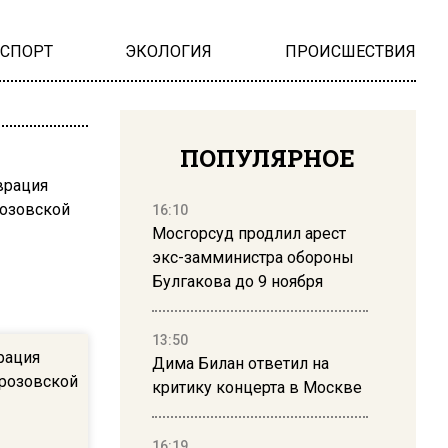
НСПОРТ
ЭКОЛОГИЯ
ПРОИСШЕСТВИЯ
ПОПУЛЯРНОЕ
16:10
Мосгорсуд продлил арест
экс-замминистра обороны
Булгакова до 9 ноября
13:50
рация
Дима Билан ответил на
орозовской
критику концерта в Москве
16:19