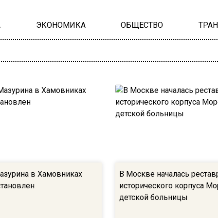
А
ЭКОНОМИКА
ОБЩЕСТВО
ТРА
азурина в Хамовниках
В Москве началась рестав
становлен
исторического корпуса М
детской больницы