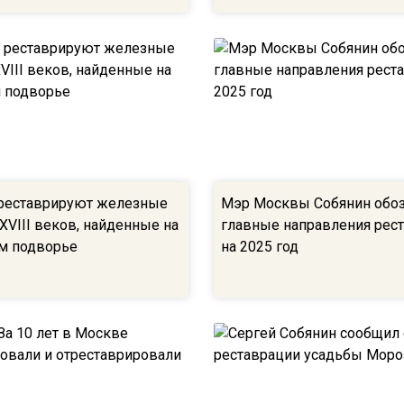
реставрируют железные
Мэр Москвы Собянин обо
XVIII веков, найденные на
главные направления рес
м подворье
на 2025 год