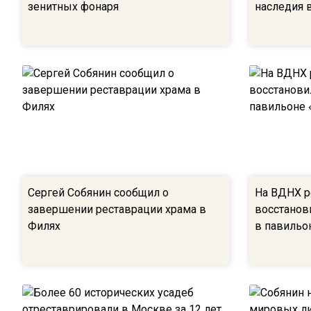
зенитных фонаря
наследия 
Сергей Собянин сообщил о
На ВДНХ р
завершении реставрации храма в
восстанов
Филях
в павильо