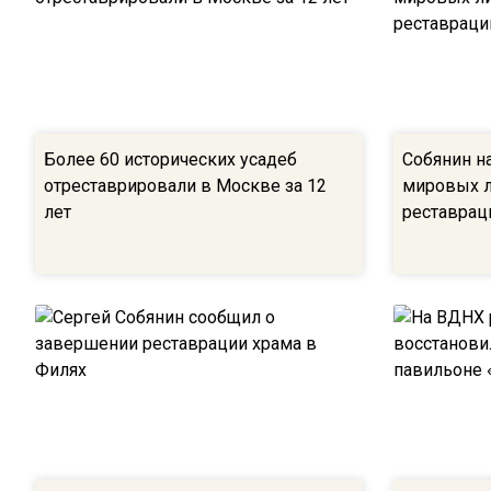
Более 60 исторических усадеб
Собянин н
отреставрировали в Москве за 12
мировых л
лет
реставрац