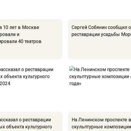
а 10 лет в Москве
Сергей Собянин сообщил о
ровали и
реставрации усадьбы Мор
ировали 40 театров
ассказал о реставрации
На Ленинском проспекте 
ых объекта культурного
скульптурные композиции