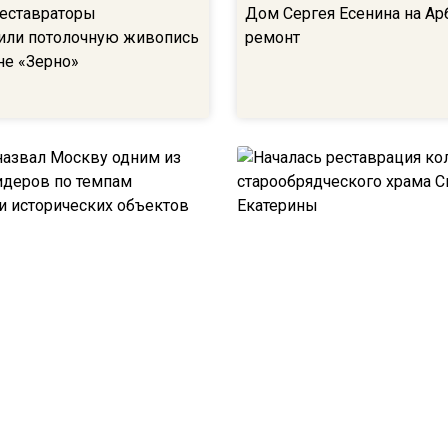
еставраторы
Дом Сергея Есенина на Ар
или потолочную живопись
ремонт
не «Зерно»
азвал Москву одним из
Началась реставрация ко
идеров по темпам
старообрядческого храма 
ии исторических объектов
Екатерины