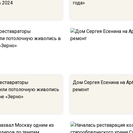
в 2024
года»
еставраторы
Дом Сергея Есенина на Ар
или потолочную живопись
ремонт
не «Зерно»