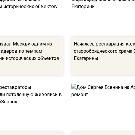
азвал Москву одним из
Началась реставрация ко
идеров по темпам
старообрядческого храма 
ии исторических объектов
Екатерины