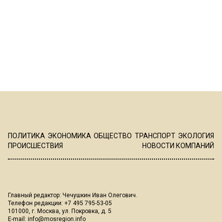
ПОЛИТИКА
ЭКОНОМИКА
ОБЩЕСТВО
ТРАНСПОРТ
ЭКОЛОГИЯ
ПРОИСШЕСТВИЯ
НОВОСТИ КОМПАНИЙ
Главный редактор: Чечушкин Иван Олегович.
Телефон редакции: +7 495 795-53-05
101000, г. Москва, ул. Покровка, д. 5
E-mail:
info@mosregion.info