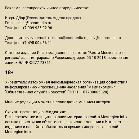
Реклама, спецпроекты и иное сотрудничество:
Игорь Дбар
(Руководитель отдела продаж)
Email:
i.dbar@osnmedia.ru
Телефон:
+7 909 936-02-90
Дополнительные email:
reklama@osnmedia.ru
,
adv@osnmedia.ru
Телефон:
+7 495 004-56-11
Сетевое издание Информационное агентство "Вести Московского
региона" зарегистрировано Роскомнадзором 05.10.2018, реестровая
запись ЭЛ № ФС77-73861.
18+
Учредитель: Автономная некоммерческая организация содействия
информированию и просвещению населения "Медиахолдинг
"Общественная служба новостей" (ОГРН 1187700006328).
Мнение редакции может не совпадать с мнением авторов.
Скачать презентацию:
Медиа-кит
При перепечатке или цитировании материалов сайта Mosregion.info
ссылка на источник обязательна, при использовании в Интернет-
изданиях и на сайтах обязательна прямая гиперссылка на сайт
Mosregion.info.