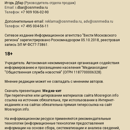
Игорь Дбар
(Руководитель отдела продаж)
Email:
i.dbar@osnmedia.ru
Телефон:
+7 909 936-02-90
Дополнительные email:
reklama@osnmedia.ru
,
adv@osnmedia.ru
Телефон:
+7 495 004-56-11
Сетевое издание Информационное агентство "Вести Московского
региона" зарегистрировано Роскомнадзором 05.10.2018, реестровая
запись ЭЛ № ФС77-73861.
18+
Учредитель: Автономная некоммерческая организация содействия
информированию и просвещению населения "Медиахолдинг
"Общественная служба новостей" (ОГРН 1187700006328).
Мнение редакции может не совпадать с мнением авторов.
Скачать презентацию:
Медиа-кит
При перепечатке или цитировании материалов сайта Mosregion.info
ссылка на источник обязательна, при использовании в Интернет-
изданиях и на сайтах обязательна прямая гиперссылка на сайт
Mosregion.info.
На информационном ресурсе применяются рекомендательные
технологии (информационные технологии предоставления
информации на основе сбора, систематизации и анализа сведений,