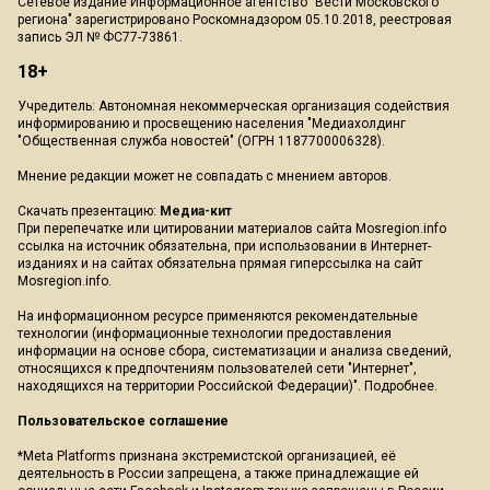
Сетевое издание Информационное агентство "Вести Московского
региона" зарегистрировано Роскомнадзором 05.10.2018, реестровая
запись ЭЛ № ФС77-73861.
18+
Учредитель: Автономная некоммерческая организация содействия
информированию и просвещению населения "Медиахолдинг
"Общественная служба новостей" (ОГРН 1187700006328).
Мнение редакции может не совпадать с мнением авторов.
Скачать презентацию:
Медиа-кит
При перепечатке или цитировании материалов сайта Mosregion.info
ссылка на источник обязательна, при использовании в Интернет-
изданиях и на сайтах обязательна прямая гиперссылка на сайт
Mosregion.info.
На информационном ресурсе применяются рекомендательные
технологии (информационные технологии предоставления
информации на основе сбора, систематизации и анализа сведений,
относящихся к предпочтениям пользователей сети "Интернет",
находящихся на территории Российской Федерации)".
Подробнее
.
Пользовательское соглашение
*Meta Platforms признана экстремистской организацией, её
деятельность в России запрещена, а также принадлежащие ей