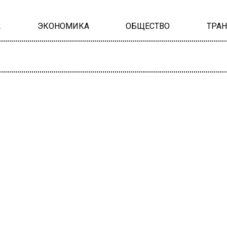
А
ЭКОНОМИКА
ОБЩЕСТВО
ТРА