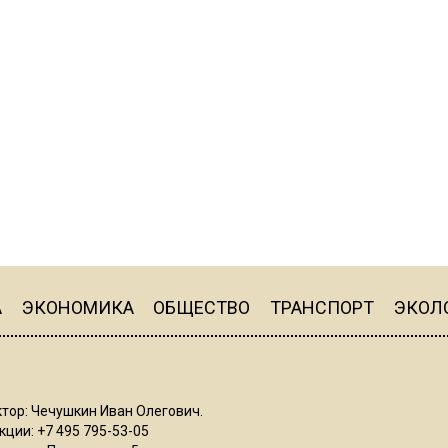
А
ЭКОНОМИКА
ОБЩЕСТВО
ТРАНСПОРТ
ЭКОЛ
тор: Чечушкин Иван Олегович.
ции: +7 495 795-53-05