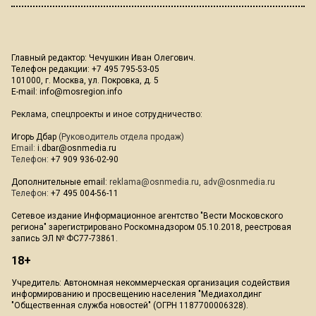
Главный редактор: Чечушкин Иван Олегович.
Телефон редакции: +7 495 795-53-05
101000, г. Москва, ул. Покровка, д. 5
E-mail:
info@mosregion.info
Реклама, спецпроекты и иное сотрудничество:
Игорь Дбар
(Руководитель отдела продаж)
Email:
i.dbar@osnmedia.ru
Телефон:
+7 909 936-02-90
Дополнительные email:
reklama@osnmedia.ru
,
adv@osnmedia.ru
Телефон:
+7 495 004-56-11
Сетевое издание Информационное агентство "Вести Московского
региона" зарегистрировано Роскомнадзором 05.10.2018, реестровая
запись ЭЛ № ФС77-73861.
18+
Учредитель: Автономная некоммерческая организация содействия
информированию и просвещению населения "Медиахолдинг
"Общественная служба новостей" (ОГРН 1187700006328).