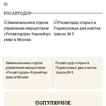
РОСАВТОДОР
Замначальника отдела
Росавтодор открыл в
управления имуществом
Подмосковье два участка
«Росавтодора» Корнейчук
трассы М-5
умер в Москве
ПОПУЛЯРНОЕ