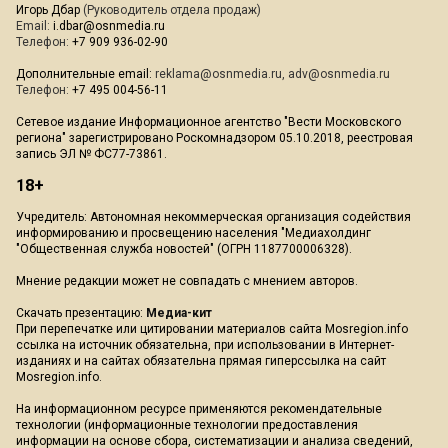
Игорь Дбар
(Руководитель отдела продаж)
Email:
i.dbar@osnmedia.ru
Телефон:
+7 909 936-02-90
Дополнительные email:
reklama@osnmedia.ru
,
adv@osnmedia.ru
Телефон:
+7 495 004-56-11
Сетевое издание Информационное агентство "Вести Московского
региона" зарегистрировано Роскомнадзором 05.10.2018, реестровая
запись ЭЛ № ФС77-73861.
18+
Учредитель: Автономная некоммерческая организация содействия
информированию и просвещению населения "Медиахолдинг
"Общественная служба новостей" (ОГРН 1187700006328).
Мнение редакции может не совпадать с мнением авторов.
Скачать презентацию:
Медиа-кит
При перепечатке или цитировании материалов сайта Mosregion.info
ссылка на источник обязательна, при использовании в Интернет-
изданиях и на сайтах обязательна прямая гиперссылка на сайт
Mosregion.info.
На информационном ресурсе применяются рекомендательные
технологии (информационные технологии предоставления
информации на основе сбора, систематизации и анализа сведений,