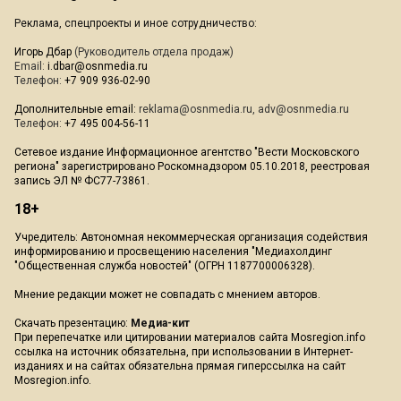
Реклама, спецпроекты и иное сотрудничество:
Игорь Дбар
(Руководитель отдела продаж)
Email:
i.dbar@osnmedia.ru
Телефон:
+7 909 936-02-90
Дополнительные email:
reklama@osnmedia.ru
,
adv@osnmedia.ru
Телефон:
+7 495 004-56-11
Сетевое издание Информационное агентство "Вести Московского
региона" зарегистрировано Роскомнадзором 05.10.2018, реестровая
запись ЭЛ № ФС77-73861.
18+
Учредитель: Автономная некоммерческая организация содействия
информированию и просвещению населения "Медиахолдинг
"Общественная служба новостей" (ОГРН 1187700006328).
Мнение редакции может не совпадать с мнением авторов.
Скачать презентацию:
Медиа-кит
При перепечатке или цитировании материалов сайта Mosregion.info
ссылка на источник обязательна, при использовании в Интернет-
изданиях и на сайтах обязательна прямая гиперссылка на сайт
Mosregion.info.