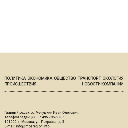
ПОЛИТИКА
ЭКОНОМИКА
ОБЩЕСТВО
ТРАНСПОРТ
ЭКОЛОГИЯ
ПРОИСШЕСТВИЯ
НОВОСТИ КОМПАНИЙ
Главный редактор: Чечушкин Иван Олегович.
Телефон редакции: +7 495 795-53-05
101000, г. Москва, ул. Покровка, д. 5
E-mail:
info@mosregion.info