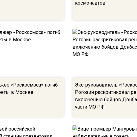
космонавтов
жер «Роскосмоса» погиб
Экс-руководитель «Роско
ареты в Москве
Рогозин раскритиковал р
включению бойцов Донба
части МО РФ