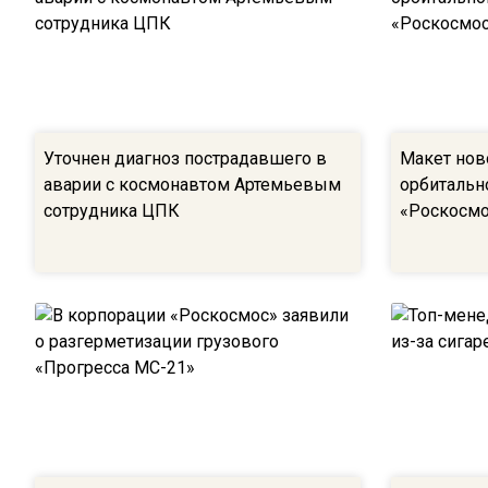
Уточнен диагноз пострадавшего в
Макет нов
аварии с космонавтом Артемьевым
орбитальн
сотрудника ЦПК
«Роскосмо