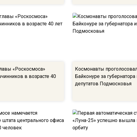
лавы «Роскосмоса»
Космонавты проголосовал
чинников в возрасте 40
Байконуре за губернатора 
депутатов Подмосковья