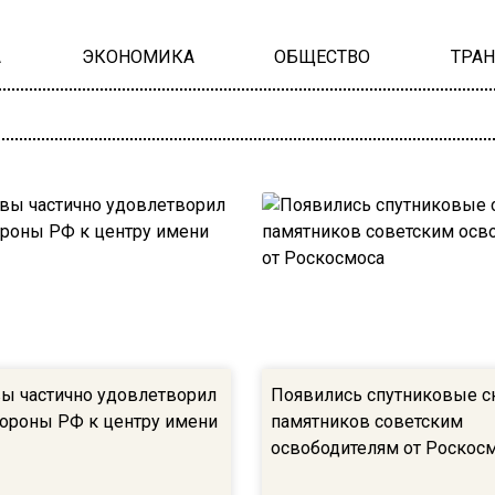
А
ЭКОНОМИКА
ОБЩЕСТВО
ТРА
ы частично удовлетворил
Появились спутниковые 
ороны РФ к центру имени
памятников советским
освободителям от Роскос