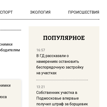
НСПОРТ
ЭКОЛОГИЯ
ПРОИСШЕСТВИЯ
ПОПУЛЯРНОЕ
16:57
В ГД рассказали о
намерениях остановить
беспорядочную застройку
на участках
снимки
13:21
Собственник участка в
моса
Подмосковье впервые
получил штраф за борщевик