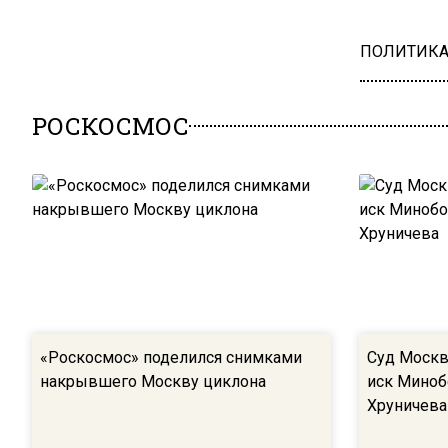
ПОЛИТИК
РОСКОСМОС
«Роскосмос» поделился снимками
Суд Москв
накрывшего Москву циклона
иск Миноб
Хруничева