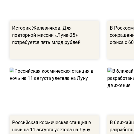
Историк Железняков: Для
В Роскосм
повторной миссии «Луна-25»
сокращени
потребуется пять млрд рублей
офиса с 60
Российская космическая станция в
В ближайш
ночь на 11 августа улетела на Луну
разработа