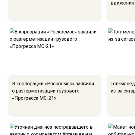
движения
В корпорации «Роскосмос» заявили
Топ-менед
о разгерметизации грузового
из-за сиг
«Прогресса МС-21»