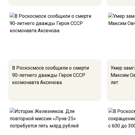
В Роскосмосе сообщили о смерти
Умер замг
90-летнего дважды Героя СССР
Максим Ов
космонавта Аксенова
лет