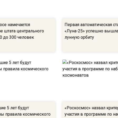
осе намечается
Первая автоматическая ст
е штата центрального
«Луна-25» успешно вышла
0 до 300 человек
лунную орбиту
ие 5 лет будут
«Роскосмос» назвал крите
ны правила космического
участия в программе по н