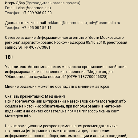
Игорь Дбар
(Руководитель отдела продаж)
Email:
i.dbar@osnmedia.ru
Телефон:
+7 909 936-02-90
Дополнительные email:
reklama@osnmedia.ru
,
adv@osnmedia.ru
Телефон:
+7 495 004-56-11
Сетевое издание Информационное агентство "Вести Московского
региона" зарегистрировано Роскомнадзором 05.10.2018, реестровая
запись ЭЛ № ФС77-73861.
18+
Учредитель: Автономная некоммерческая организация содействия
информированию и просвещению населения "Медиахолдинг
"Общественная служба новостей" (ОГРН 1187700006328).
Мнение редакции может не совпадать с мнением авторов.
Скачать презентацию:
Медиа-кит
При перепечатке или цитировании материалов сайта Mosregion.info
ссылка на источник обязательна, при использовании в Интернет-
изданиях и на сайтах обязательна прямая гиперссылка на сайт
Mosregion.info.
На информационном ресурсе применяются рекомендательные
технологии (информационные технологии предоставления
информации на основе сбора, систематизации и анализа сведений,