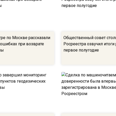
тре по Москве рассказали
Общественный совет стол
 ошибках при возврате
Росреестра озвучил итоги
ны
первое полугодие