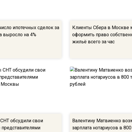
число ипотечных сделок за
Клиенты Сбера в Москве 
а выросло на 4%
оформить право собственн
жильё всего за час
СНТ обсудили свои
Валентину Матвиенко воз
 представителями
зарплата нотариусов в 800