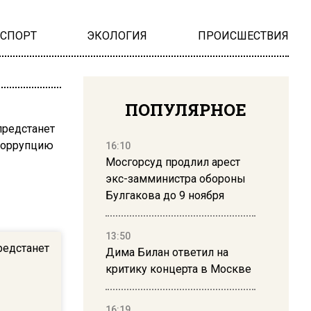
НСПОРТ
ЭКОЛОГИЯ
ПРОИСШЕСТВИЯ
ПОПУЛЯРНОЕ
16:10
Мосгорсуд продлил арест
экс-замминистра обороны
Булгакова до 9 ноября
13:50
редстанет
Дима Билан ответил на
критику концерта в Москве
16:19