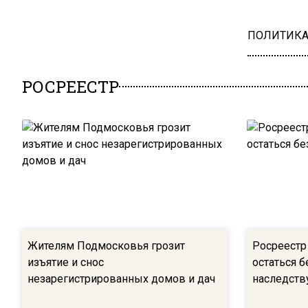
ПОЛИТИК
РОСРЕЕСТР
Жителям Подмосковья грозит
Росреестр 
изъятие и снос
остаться б
незарегистрированных домов и дач
наследств