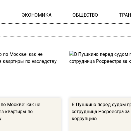
А
ЭКОНОМИКА
ОБЩЕСТВО
ТРА
по Москве: как не
В Пушкино перед судом п
ез квартиры по
сотрудница Росреестра за
у
коррупцию