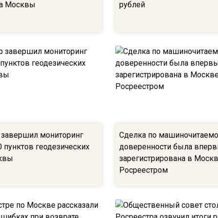
ра Москвы
рублей
 завершил мониторинг
Сделка по машиночитаем
 пунктов геодезических
доверенности была впер
квы
зарегистрирована в Моск
Росреестром