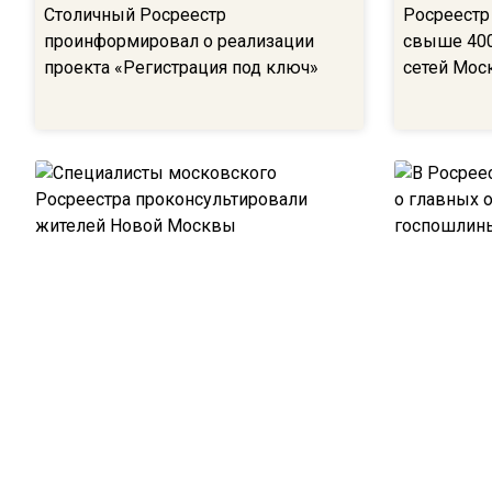
Столичный Росреестр
Росреестр
проинформировал о реализации
свыше 400
проекта «Регистрация под ключ»
сетей Мос
Специалисты московского
В Росреес
Росреестра проконсультировали
о главных
жителей Новой Москвы
госпошли