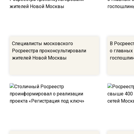
Специалисты московского
В Росреес
Росреестра проконсультировали
о главных
жителей Новой Москвы
госпошли