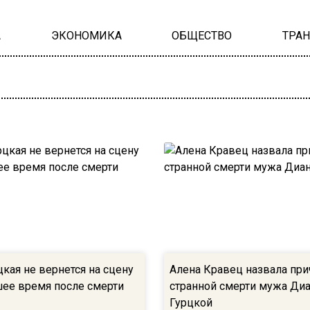
А
ЭКОНОМИКА
ОБЩЕСТВО
ТРА
кая не вернется на сцену
Алена Кравец назвала пр
ее время после смерти
странной смерти мужа Ди
Гурцкой