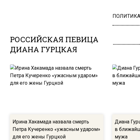
ПОЛИТИК
РОССИЙСКАЯ ПЕВИЦА
ДИАНА ГУРЦКАЯ
Ирина Хакамада назвала смерть
Диана Гурц
Петра Кучеренко «ужасным ударом»
в ближайш
для его жены Гурцкой
мужа