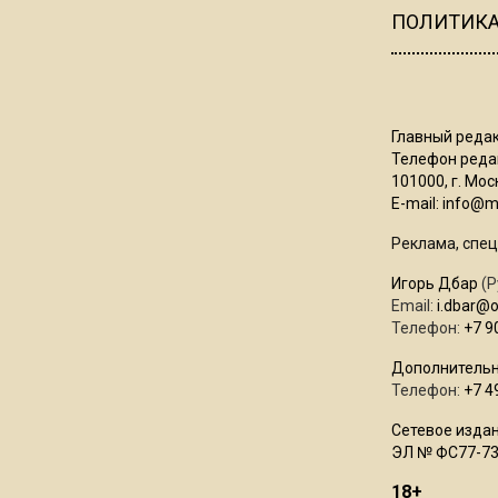
ПОЛИТИК
Главный редак
Телефон редак
101000, г. Моск
E-mail:
info@mo
Реклама, спец
Игорь Дбар
(Р
Email:
i.dbar@
Телефон:
+7 9
Дополнительн
Телефон:
+7 4
Сетевое издан
ЭЛ № ФС77-73
18+