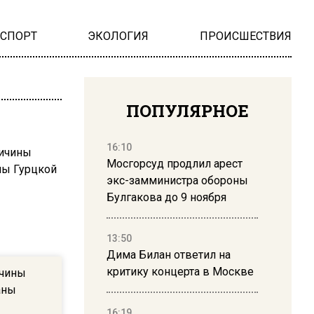
НСПОРТ
ЭКОЛОГИЯ
ПРОИСШЕСТВИЯ
ПОПУЛЯРНОЕ
16:10
Мосгорсуд продлил арест
экс-замминистра обороны
Булгакова до 9 ноября
13:50
Дима Билан ответил на
критику концерта в Москве
ичины
аны
16:19