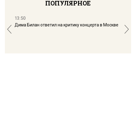
ПОПУЛЯРНОЕ
13:50
16:
Дима Билан ответил на критику концерта в Москве
Мос