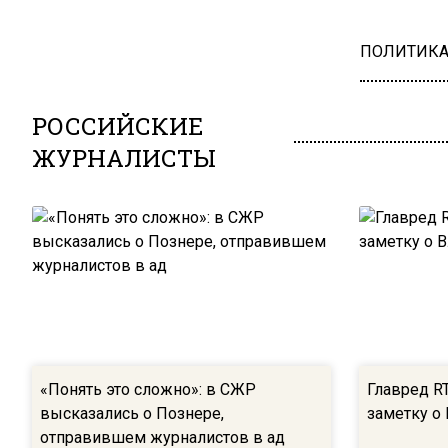
ПОЛИТИК
РОССИЙСКИЕ
ЖУРНАЛИСТЫ
«Понять это сложно»: в СЖР
Главред R
высказались о Познере,
заметку о
отправившем журналистов в ад