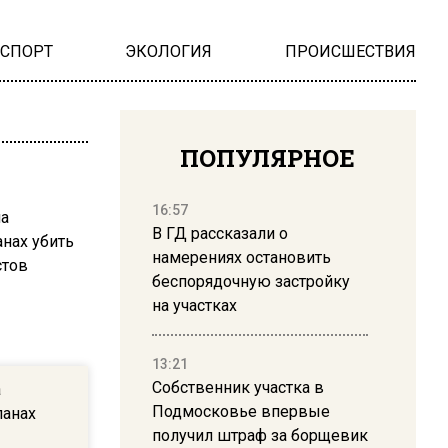
НСПОРТ
ЭКОЛОГИЯ
ПРОИСШЕСТВИЯ
ПОПУЛЯРНОЕ
16:57
В ГД рассказали о
намерениях остановить
беспорядочную застройку
на участках
13:21
Собственник участка в
а
Подмосковье впервые
ланах
получил штраф за борщевик