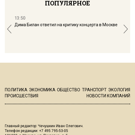
ПОПУЛЯРНОЕ
13:50
16:
Дима Билан ответил на критику концерта в Москве
Мос
ПОЛИТИКА
ЭКОНОМИКА
ОБЩЕСТВО
ТРАНСПОРТ
ЭКОЛОГИЯ
ПРОИСШЕСТВИЯ
НОВОСТИ КОМПАНИЙ
Главный редактор: Чечушкин Иван Олегович.
Телефон редакции: +7 495 795-53-05