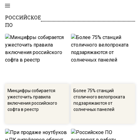
РОССИЙСКОЕ
ПО
Минцифры собирается
Более 75% станций
ужесточить правила
столичного велопроката
включения российского
подзаряжаются от
софта в реестр
солнечных панелей