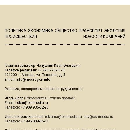
ПОЛИТИКА
ЭКОНОМИКА
ОБЩЕСТВО
ТРАНСПОРТ
ЭКОЛОГИЯ
ПРОИСШЕСТВИЯ
НОВОСТИ КОМПАНИЙ
Главный редактор: Чечушкин Иван Олегович.
Телефон редакции: +7 495 795-53-05
101000, г. Москва, ул. Покровка, д. 5
E-mail:
info@mosregion.info
Реклама, спецпроекты и иное сотрудничество:
Игорь Дбар
(Руководитель отдела продаж)
Email:
i.dbar@osnmedia.ru
Телефон:
+7 909 936-02-90
Дополнительные email:
reklama@osnmedia.ru
,
adv@osnmedia.ru
Телефон:
+7 495 004-56-11