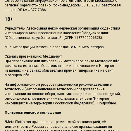
Сетевое издание Информационное агентство "Вести Московского
региона" зарегистрировано Роскомнадзором 05.10.2018, реестровая
запись ЭЛ № ФС77-73861.
18+
Учредитель: Автономная некоммерческая организация содействия
информированию и просвещению населения "Медиахолдинг
"Общественная служба новостей" (ОГРН 1187700006328).
Мнение редакции может не совпадать с мнением авторов.
Скачать презентацию:
Медиа-кит
При перепечатке или цитировании материалов сайта Mosregion.info
ссылка на источник обязательна, при использовании в Интернет-
изданиях и на сайтах обязательна прямая гиперссылка на сайт
Mosregion.info.
На информационном ресурсе применяются рекомендательные
технологии (информационные технологии предоставления
информации на основе сбора, систематизации и анализа сведений,
относящихся к предпочтениям пользователей сети "Интернет",
находящихся на территории Российской Федерации)".
Подробнее
.
Пользовательское соглашение
*Meta Platforms признана экстремистской организацией, её
деятельность в России запрещена, а также принадлежащие ей